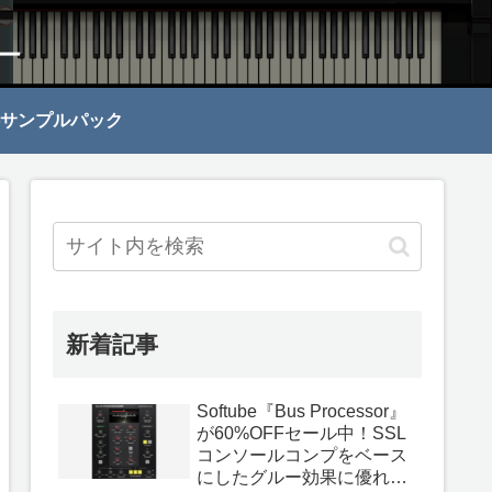
サンプルパック
新着記事
Softube『Bus Processor』
が60%OFFセール中！SSL
コンソールコンプをベース
にしたグルー効果に優れて