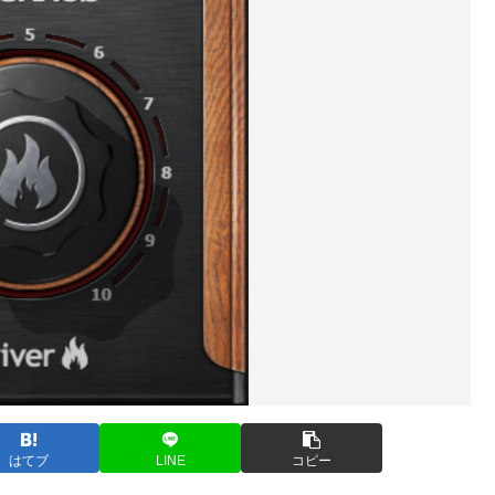
はてブ
LINE
コピー