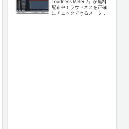
Loudness Meter 2』が無料
配布中！ラウドネスを正確
にチェックできるメーター
プラグイン！