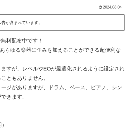
2024.08.04
広告が含まれています。
間限定で無料配布中です！
単操作であらゆる楽器に歪みを加えることができる超便利な
。
ますが、レベルやEQが最適化されるように設定され
ることもありません。
メージがありますが、ドラム、ベース、ピアノ、シン
ができます。
明）