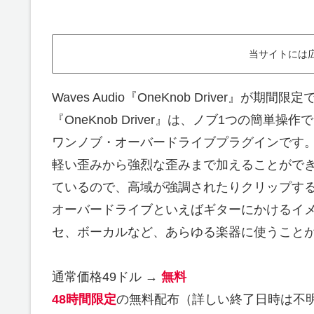
当サイトには
Waves Audio『OneKnob Driver』が期
『OneKnob Driver』は、ノブ1つの簡
ワンノブ・オーバードライブプラグインです
軽い歪みから強烈な歪みまで加えることができ
ているので、高域が強調されたりクリップす
オーバードライブといえばギターにかけるイ
セ、ボーカルなど、あらゆる楽器に使うこと
通常価格49ドル →
無料
48時間限定
の無料配布（詳しい終了日時は不