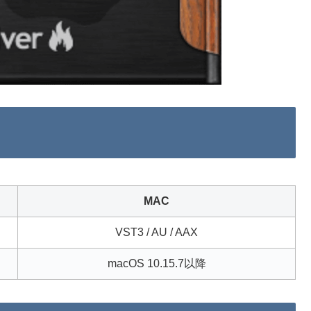
MAC
VST3 / AU / AAX
macOS 10.15.7以降