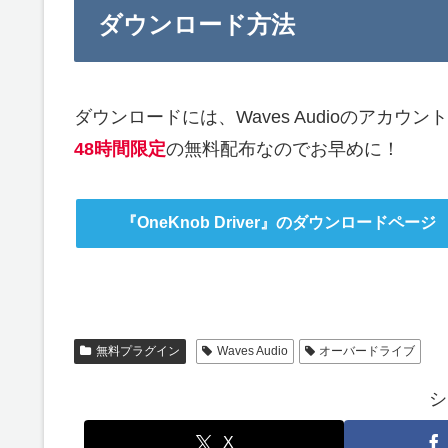
ダウンロード方法
ダウンロードには、Waves Audioのアカウ
48時間限定
の無料配布なのでお早めに！
『OneKnob Driver』のダウンロードページ
無料プラグイン
Waves Audio
オーバードライブ
シ
X