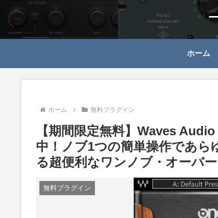
ホーム
ホーム
無料プラグイン
【期間限定無料】Waves Audio
中！ノブ1つの簡単操作であら
る超便利なワンノブ・オーバー
無料プラグイン