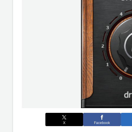
X
Facebook