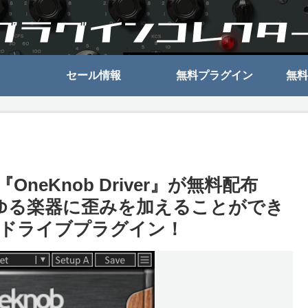
セール情報
無料プラグイン
無料
『OneKnob Driver』が無料配布
ゆる楽器に歪みを加えることができ
ドライブプラグイン！