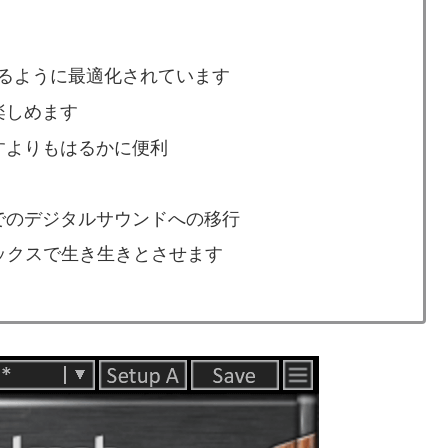
るように最適化されています
楽しめます
すよりもはるかに便利
でのデジタルサウンドへの移行
ックスで生き生きとさせます