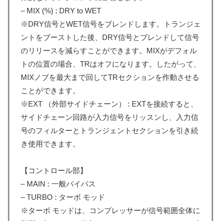
– MIX (%) : DRY to WET
※DRY信号とWET信号をブレンドします。トランジェ
ントをブーストした後、DRY信号とブレンドして信号
のリリースを減らすことができます。MIXがデフォル
トの位置の場合、TRはオフになります。したがって、
MIXノブを最大まで回してTRセクションを作動させる
ことができます。
※EXT （外部サイドチェーン） : EXTを接続すると、
サイドチェーン回路が入力信号をリッスンし、入力信
号のフィルターとトランジェントセクションを引き続
き使用できます。
【コントロール部】
– MAIN : 一般バイパス
– TURBO : ターボ モッド
※ターボ モッドは、コンプレッサーが信号範囲全体に