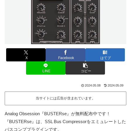
X
Facebook
はてブ
LINE
コピー
2024.05.08
2024.05.09
当サイトには広告が含まれています。
Analog Obsession『BUSTERse』が無料配布中です！
『BUSTERse』は、SSL Bus Compressorをエミュレートした
バスコンププラグインです。