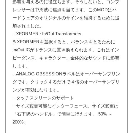
影響を与えるのに役立ちます。そうしないと、コンプ
レッサーは中周波に焦点を当てます。このMODはハ
ードウェアのオリジナルのサインを維持するために追
加されました。
– XFORMER : In/Out Transformers
※XFORMERを選択すると、バランスをとるために
In/Out ICがトランスに置き換えられます。これはイン
ピーダンス、キャラクター、全体的なサウンドに影響
します。
– ANALOG OBSESSIONラベルはオーバーサンプリン
グです。クリックするだけで 4 倍のオーバーサンプリ
ングが有効になります。
– タッチスクリーンのサポート
– サイズ変更可能なインターフェース。サイズ変更は
「右下隅のハンドル」で簡単に行えます。 50% ～
200%。