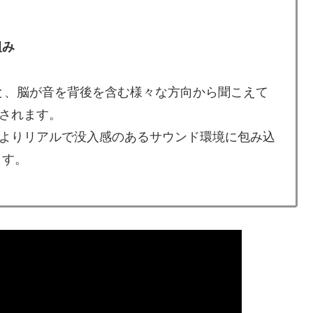
組み
整すると、脳が音を背後を含む様々な方向から聞こえて
されます。
よりリアルで没入感のあるサウンド環境に包み込
ます。