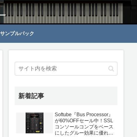
サンプルパック
新着記事
Softube『Bus Processor』
が60%OFFセール中！SSL
コンソールコンプをベース
にしたグルー効果に優れて