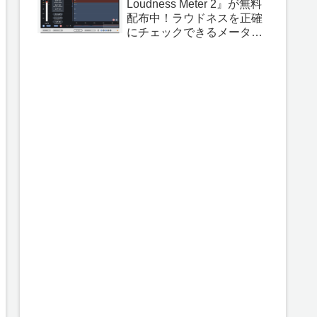
Loudness Meter 2』が無料
配布中！ラウドネスを正確
にチェックできるメーター
プラグイン！