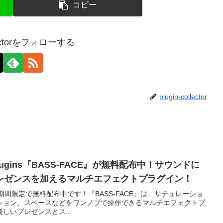
コピー
llectorをフォローする
plugin-collector
ugins『BASS-FACE』が無料配布中！サウンドに
レゼンスを加えるマルチエフェクトプラグイン！
CE』が期間限定で無料配布中です！『BASS-FACE』は、サチュレーショ
ション、スペースなどをワンノブで操作できるマルチエフェクトプ
しいプレゼンスとス...