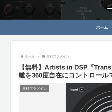
ホーム
ホーム
無料プラグイン
【無料】Artists in DSP『T
離を360度自在にコントロール
無料プラグイン