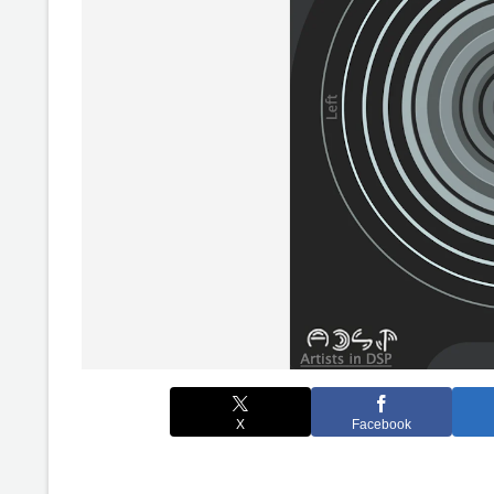
X
Facebook