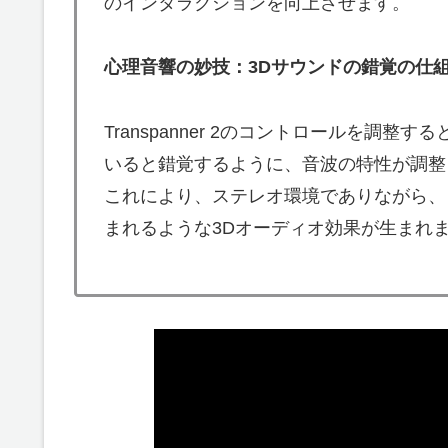
のインタラクションを向上させます。
心理音響の妙技：3Dサウンドの錯覚の仕
Transpanner 2のコントロールを調
いると錯覚するように、音波の特性が調整
これにより、ステレオ環境でありながら、
まれるような3Dオーディオ効果が生まれ