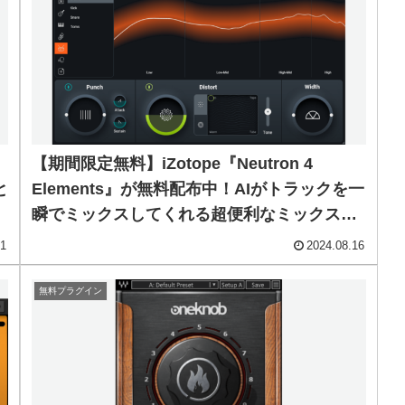
【期間限定無料】iZotope『Neutron 4
と
Elements』が無料配布中！AIがトラックを一
瞬でミックスしてくれる超便利なミックスア
シスタントプラグイン！
21
2024.08.16
無料プラグイン