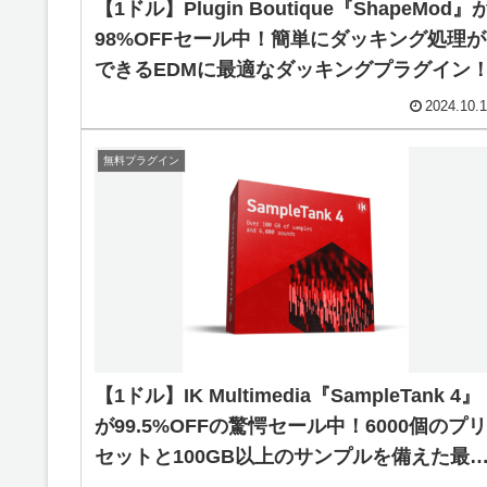
【1ドル】Plugin Boutique『ShapeMod』
98%OFFセール中！簡単にダッキング処理が
できるEDMに最適なダッキングプラグイン
2024.10.
無料プラグイン
【1ドル】IK Multimedia『SampleTank 4』
が99.5%OFFの驚愕セール中！6000個のプリ
セットと100GB以上のサンプルを備えた最