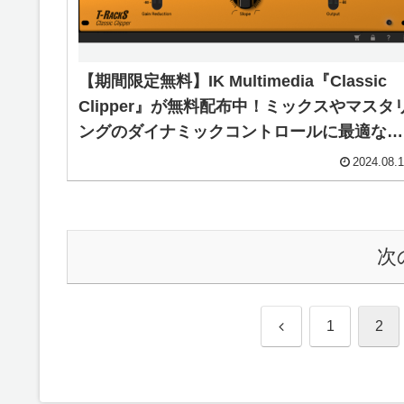
【期間限定無料】IK Multimedia『Classic
Clipper』が無料配布中！ミックスやマスタ
ングのダイナミックコントロールに最適なシ
ンプルかつ高品質のクリッパープラグイン！
2024.08.
次
前
1
2
へ