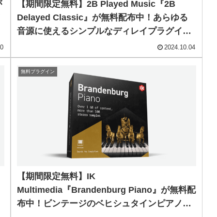
が
【期間限定無料】2B Played Music『2B
Delayed Classic』が無料配布中！あらゆる
！
音源に使えるシンプルなディレイプラグイ
ン！
10
2024.10.04
無料プラグイン
【期間限定無料】IK
Multimedia『Brandenburg Piano』が無料配
強
布中！ビンテージのベヒシュタインピアノサ