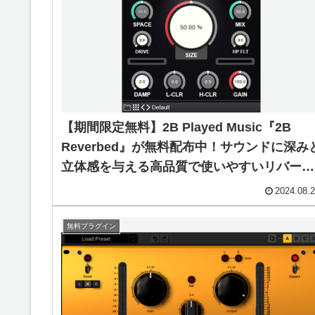
【期間限定無料】2B Played Music『2B
Reverbed』が無料配布中！サウンドに深み
立体感を与える高品質で使いやすいリバーブ
プラグイン！
2024.08.
無料プラグイン