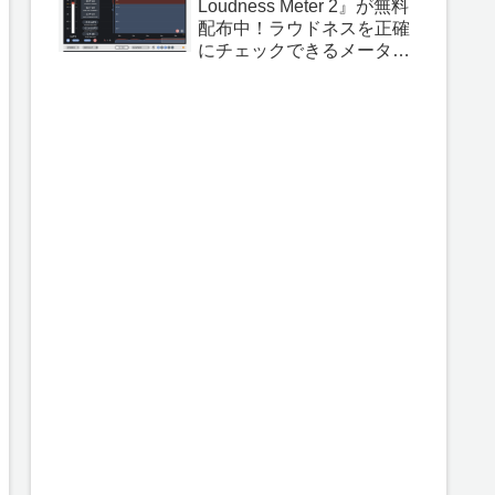
Loudness Meter 2』が無料
配布中！ラウドネスを正確
にチェックできるメーター
プラグイン！