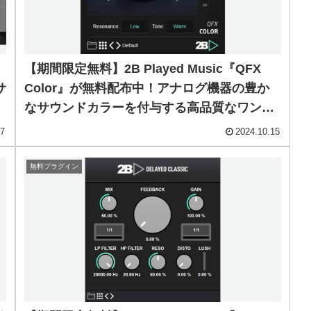
【期間限定無料】2B Played Music『QFX
サ
Color』が無料配布中！アナログ機器の豊か
なサウンドカラーを付与する高品質なワンノ
ブ・フィルタープラグイン！
27
2024.10.15
無料プラグイン