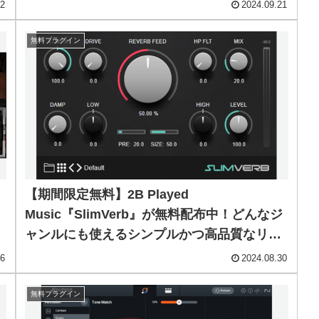
ウンドを再現したSampleTank用ピアノ音
22
2024.09.21
源！
無料プラグイン
【期間限定無料】2B Played
Music『SlimVerb』が無料配布中！どんなジ
ャンルにも使えるシンプルかつ高品質なリバ
ーブプラグイン！
06
2024.08.30
無料プラグイン