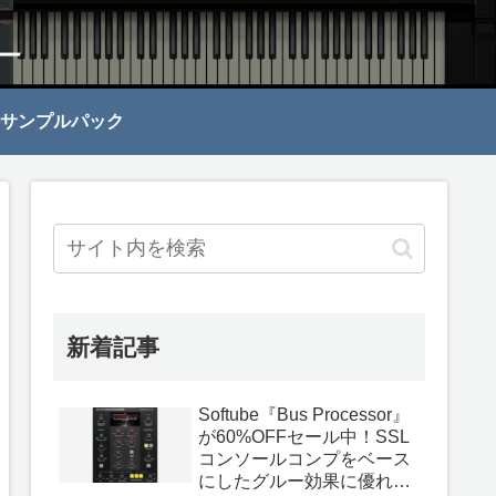
サンプルパック
新着記事
Softube『Bus Processor』
が60%OFFセール中！SSL
コンソールコンプをベース
にしたグルー効果に優れて