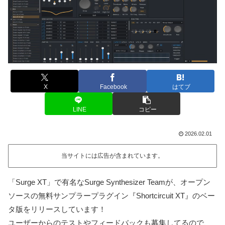
X
Facebook
はてブ
LINE
コピー
2026.02.01
当サイトには広告が含まれています。
「Surge XT」で有名なSurge Synthesizer Teamが、オープン
ソースの無料サンプラープラグイン『Shortcircuit XT』のベー
タ版をリリースしています！
ユーザーからのテストやフィードバックも募集してるので、