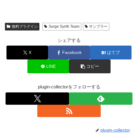
無料プラグイン
Surge Synth Team
サンプラー
シェアする
X
Facebook
はてブ
LINE
コピー
plugin-collectorをフォローする
plugin-collector