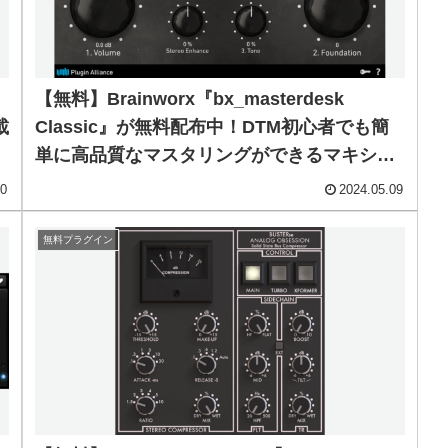
【無料】Brainworx『bx_masterdesk
載
Classic』が無料配布中！DTM初心者でも簡
単に高品質なマスタリングができるマキシマ
イザープラグイン！
10
2024.05.09
無料プラグイン