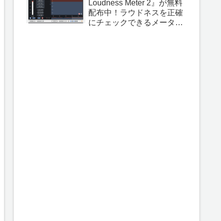
Loudness Meter 2』が無料
配布中！ラウドネスを正確
にチェックできるメーター
プラグイン！