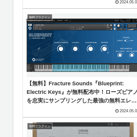
グイン！
2024.05.
無料プラグイン
【無料】Fracture Sounds『Blueprint:
Electric Keys』が無料配布中！ローズピア
を忠実にサンプリングした最強の無料エレピ
音源！
2024.05.
無料プラグイン