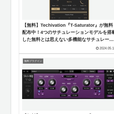
【無料】Techivation『T-Saturator』が無料
配布中！4つのサチュレーションモデルを搭
した無料とは思えない多機能なサチュレーシ
ョンプラグイン！
2024.05.
無料プラグイン