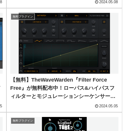
08
2024.05.08
無料プラグイン
【無料】TheWaveWarden『Filter Force
ノ
Free』が無料配布中！ローパス&ハイパスフ
ィルターとモジュレーションシーケンサーを
備えたフィルタープラグイン！
05
2024.05.05
無料プラグイン