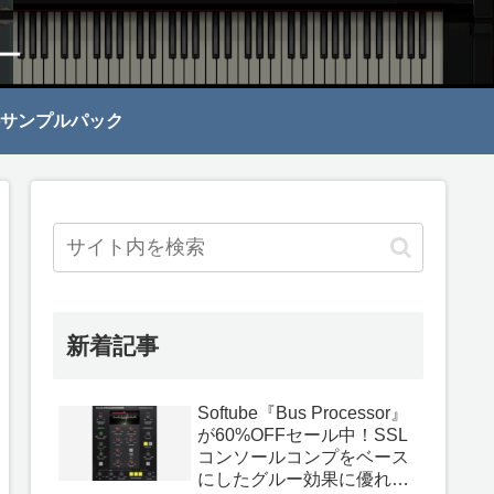
サンプルパック
新着記事
Softube『Bus Processor』
が60%OFFセール中！SSL
コンソールコンプをベース
にしたグルー効果に優れて