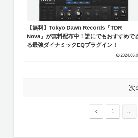
【無料】Tokyo Dawn Records『TDR
Nova』が無料配布中！誰にでもおすすめで
る最強ダイナミックEQプラグイン！
2024.05.
次
前
1
…
へ