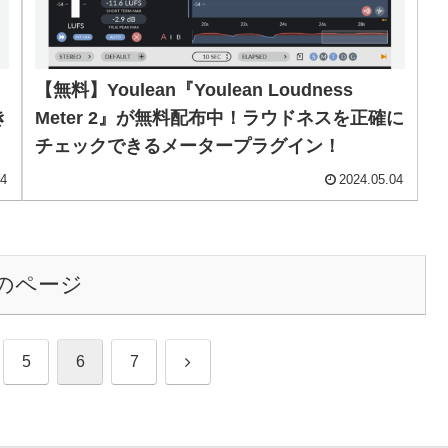
【無料】Youlean『Youlean Loudness
き
Meter 2』が無料配布中！ラウドネスを正確に
チェックできるメータープラグイン！
04
2024.05.04
のページ
次
5
6
7
へ