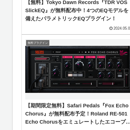
【無料】Tokyo Dawn Records『TDR VOS
SlickEQ』が無料配布中！4つのEQモデルを
備えたパラメトリックEQプラグイン！
2024.05.
無料プラグイン
【期間限定無料】Safari Pedals『Fox Echo
Chorus』が無料配布予定！Roland RE-501
Echo Chorusをエミュレートしたエコープ