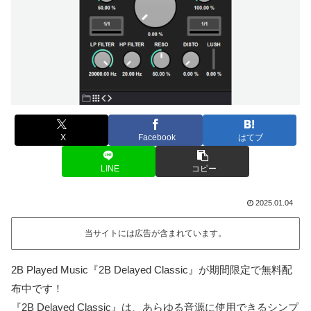
X
Facebook
はてブ
LINE
コピー
2025.01.04
当サイトには広告が含まれています。
2B Played Music『2B Delayed Classic』が期間限定で無料配
布中です！
『2B Delayed Classic』は、あらゆる音源に使用できるシンプ